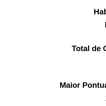
Hab
Total de 
Maior Pontu