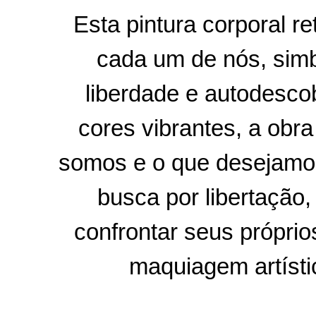
Esta pintura corporal r
cada um de nós, simbo
liberdade e autodesco
cores vibrantes, a obra
somos e o que desejamos
busca por libertação
confrontar seus própri
maquiagem artísti