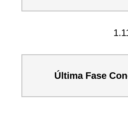
1.1
Última Fase Conc