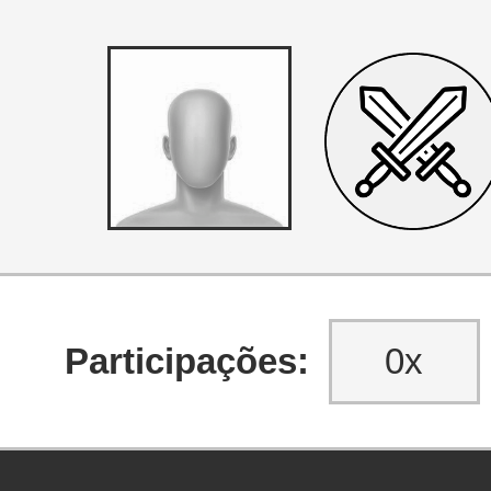
Participações:
0x