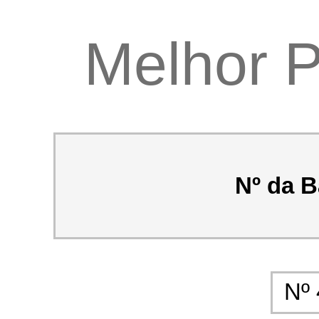
Melhor P
Nº da B