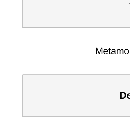
Metamor
De