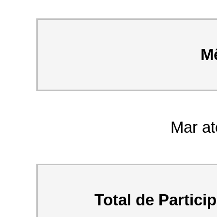
Mê
Mar at
Total de Partici