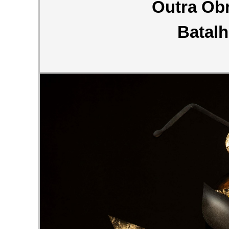
Outra Ob
Batalh