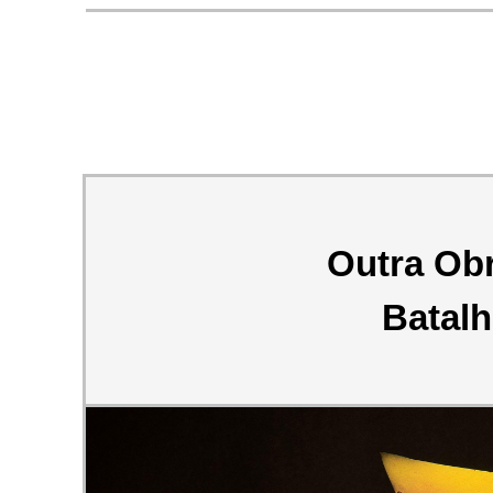
Outra Ob
Batalh