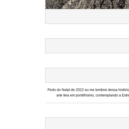
Perto do Natal de 2022 eu me lembrei dessa histór
arte feia em pontilhismo, contemplando a Estre