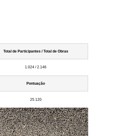
Total de Participantes / Total de Obras
1.024 / 2.146
Pontuação
25.120