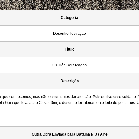
Categoria
Desenho/Ilustração
Título
Os Três Reis Magos
Descrição
ia que conhecemos, mas não costumamos dar atenção. Pois eu tive esse cuidado. 
la Guia que leva até o Cristo. Sim, o desenho foi inteiramente feito de pontinhos.
Outra Obra Enviada para Batalha Nº3 / Arte