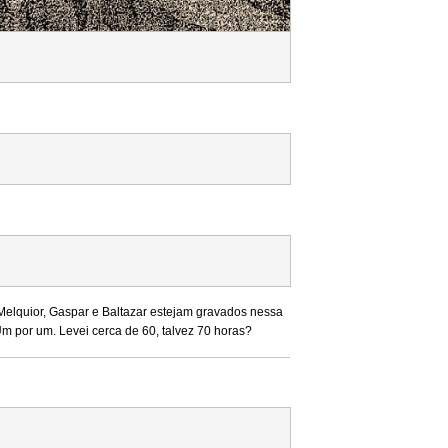
Melquior, Gaspar e Baltazar estejam gravados nessa
 Um por um. Levei cerca de 60, talvez 70 horas?