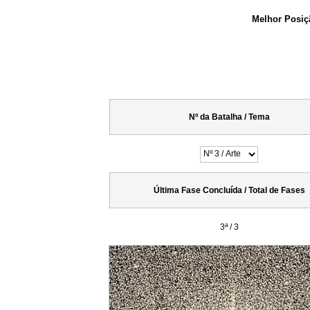
Melhor Posiç
Nº da Batalha / Tema
Última Fase Concluída / Total de Fases
3ª / 3