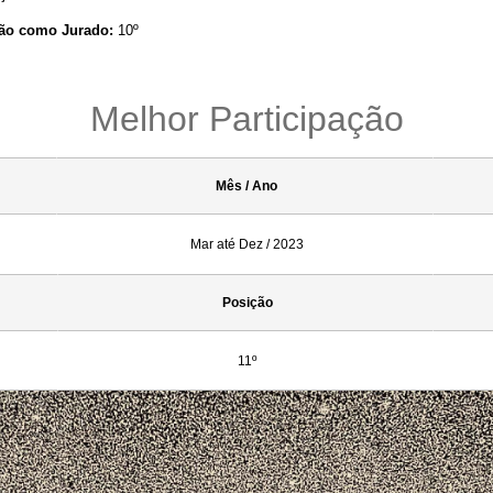
ão como Jurado:
10º
Melhor Participação
Mês / Ano
Mar até Dez / 2023
Posição
11º